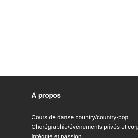
À propos
Cours de danse country/country-pop
Chorégraphie/évènements privés et corp
Intégrité et passion