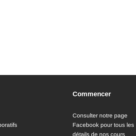
Commencer
Consulter notre page
oratifs
Facebook pour tous les
détails de nos cours